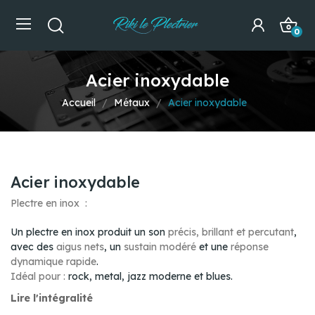
0
Acier inoxydable
Accueil
Métaux
Acier inoxydable
Acier inoxydable
Plectre en inox :
Un plectre en inox produit un son
précis, brillant et percutant
,
avec des
aigus nets
, un
sustain modéré
et une
réponse
dynamique rapide
.
Idéal pour :
rock, metal, jazz moderne et blues.
Lire l'intégralité