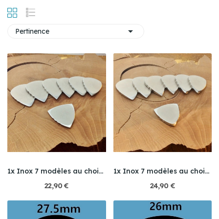

Pertinence
1x Inox 7 modèles au choix / en épaisseur 2mm
1x Inox 7 modèles au choix / en épaisseur 3mm
22,90 €
24,90 €