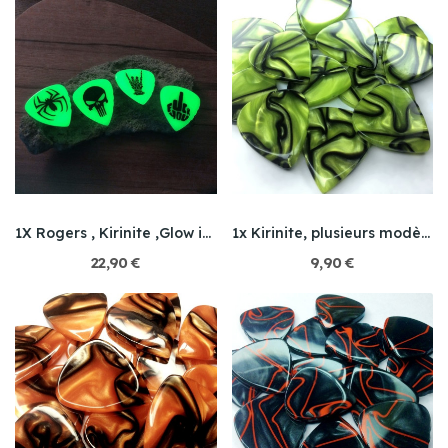
1X Rogers , Kirinite ,Glow in the Dark
1x Kirinite, plusieurs modèles
22,90 €
9,90 €