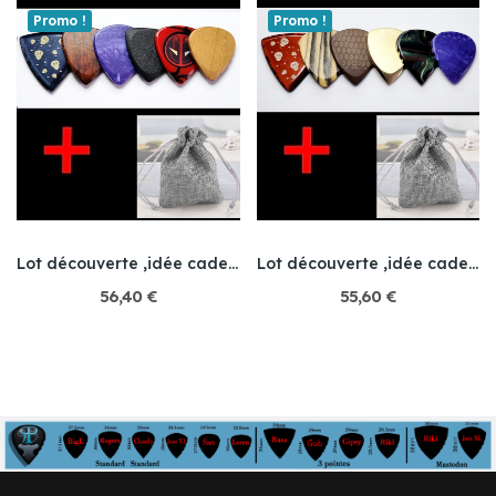
Promo !
Promo !
Lot découverte ,idée cadeau
Lot découverte ,idée cadeau
56,40 €
55,60 €