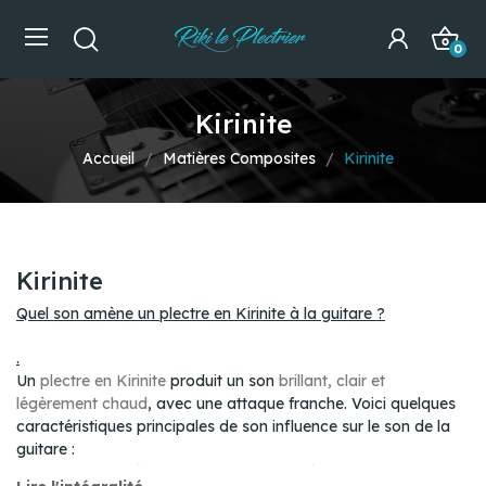
0
Kirinite
Accueil
Matières Composites
Kirinite
Kirinite
Quel son amène un plectre en Kirinite à la guitare ?
.
Un
plectre en Kirinite
produit un son
brillant, clair et
légèrement chaud
, avec une attaque franche. Voici quelques
caractéristiques principales de son influence sur le son de la
guitare :
Brillance et clarté
: Le Kirinite est un matériau dense et lisse,