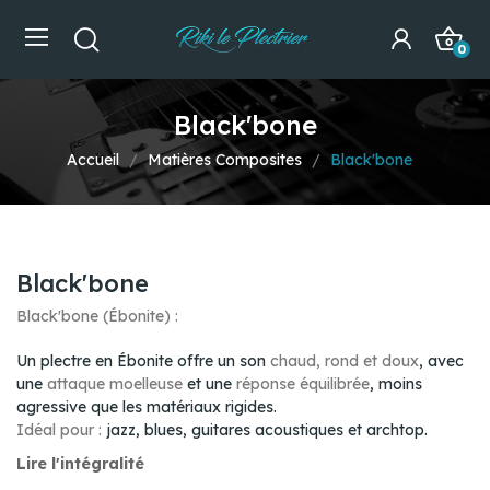
0
Black'bone
Accueil
Matières Composites
Black'bone
Black'bone
Black'bone (Ébonite) :
Un plectre en Ébonite offre un son
chaud, rond et doux
, avec
une
attaque moelleuse
et une
réponse équilibrée
, moins
agressive que les matériaux rigides.
Idéal pour :
jazz, blues, guitares acoustiques et archtop.
Lire l'intégralité