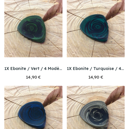
1X Ebonite / Vert / 4 Modèle au choix
1X Ebonite / Turquoise / 4 Modèle au choix
14,90 €
14,90 €