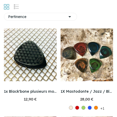

Pertinence
1x Black'bone plusieurs modèles
1X Mastodonte / Jazz / Black'bone
12,90 €
28,00 €
+1