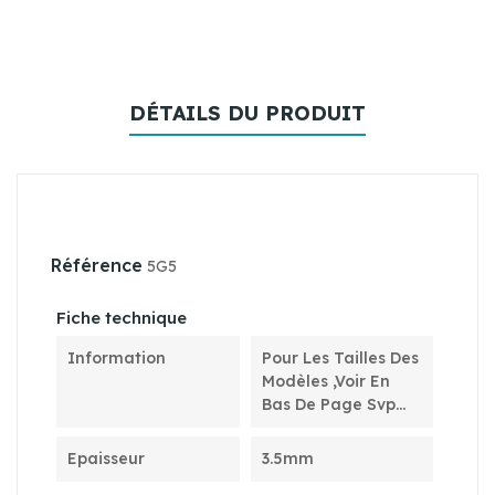
DÉTAILS DU PRODUIT
Référence
5G5
Fiche technique
Information
Pour Les Tailles Des
Modèles ,voir En
Bas De Page Svp...
Epaisseur
3.5mm