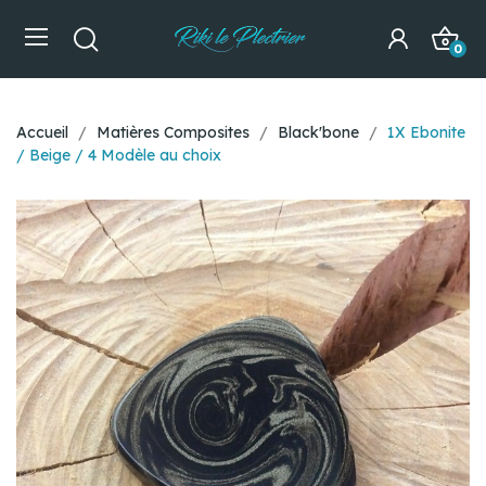
0
Accueil
Matières Composites
Black'bone
1X Ebonite
/ Beige / 4 Modèle au choix