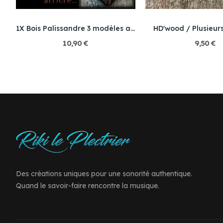
Modèle spécial / Ebène du Mexique
1X Bois Palissandre 3 modèles au choix
HD'wood / Plusieur
10,90 €
9,50 €
Des créations uniques pour une sonorité authentique.
Quand le savoir-faire rencontre la musique.