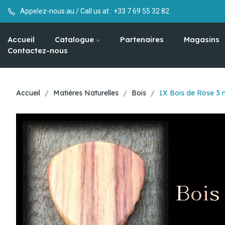
Appelez-nous au / Call us at :
+33 7 69 55 32 82
Accueil
Catalogue
Partenaires
Magasins
Contactez-nous
Accueil
Matières Naturelles
Bois
1X Bois de Rose 3 