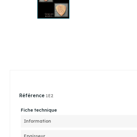
Référence
1E2
Fiche technique
Information
Epaisseur