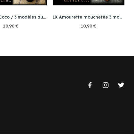
1X Noix de Coco / 3 modèles au choix
1X Amourette mouchetée 3 modèles au choix
10,90 €
10,90 €