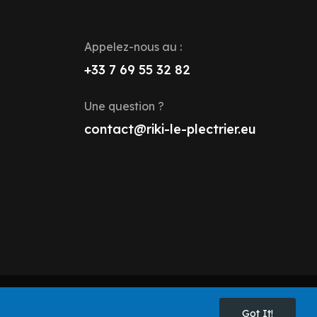
Appelez-nous au :
+33 7 69 55 32 82
Une question ?
contact@riki-le-plectrier.eu
Got It!