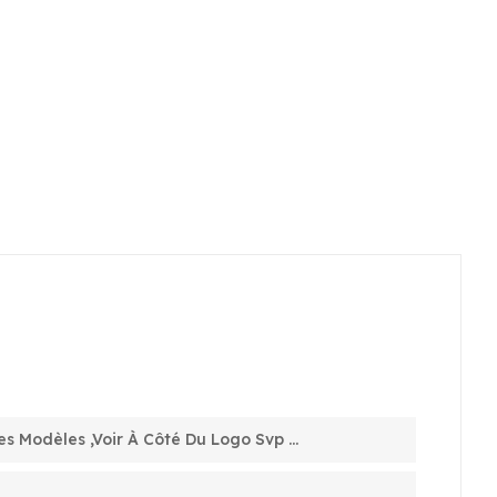
es Modèles ,voir À Côté Du Logo Svp ...