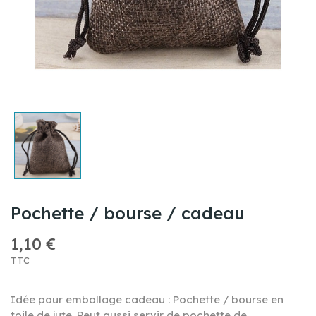
Pochette / bourse / cadeau
1,10 €
TTC
Idée pour emballage cadeau : Pochette / bourse en
toile de jute .Peut aussi servir de pochette de