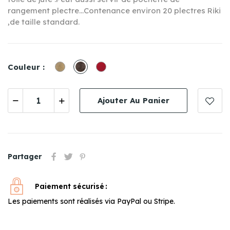
rangement plectre...Contenance environ 20 plectres Riki
,de taille standard.
Beige
Marron
Rouge.
Couleur :
Ajouter Au Panier
Partager
Paiement sécurisé
Les paiements sont réalisés via PayPal ou Stripe.