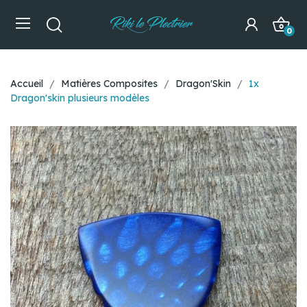
0
Accueil
Matières Composites
Dragon'Skin
1x
Dragon'skin plusieurs modèles