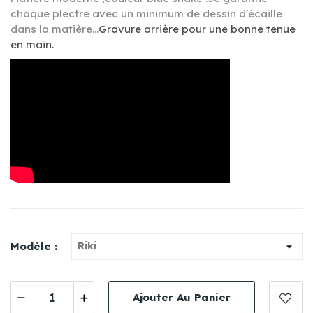
chaque plectre avec un minimum de dessin d'écaille
dans la matière...
G
ravure arrière
pour une bonne tenue
en main.
Modèle :
Ajouter Au Panier