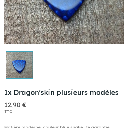
1x Dragon'skin plusieurs modèles
12,90 €
TTC
Matière moderne ,couleur blue snake .Je garantie