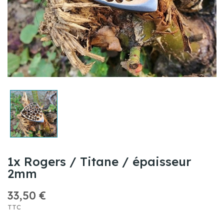
1x Rogers / Titane / épaisseur
2mm
33,50 €
TTC