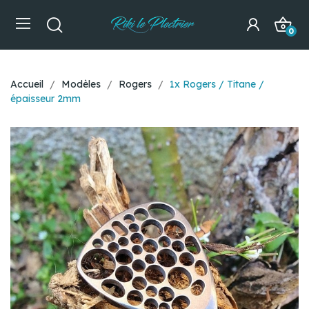
0
Accueil
Modèles
Rogers
1x Rogers / Titane /
épaisseur 2mm