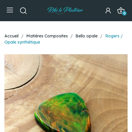
0
Accueil
Matières Composites
Bello opale
Rogers /
Opale synthétique