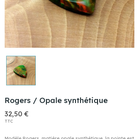
Rogers / Opale synthétique
32,50 €
TTC
Modèle Rogers ,matière opale synthétique ,la pointe est