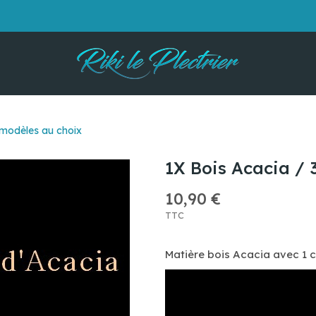
 modèles au choix
1X Bois Acacia / 
10,90 €
TTC
Matière bois Acacia avec 1 