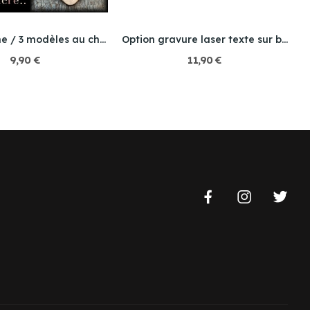
1X Bois Frêne / 3 modèles au choix
Option gravure laser texte sur bois
9,90 €
11,90 €