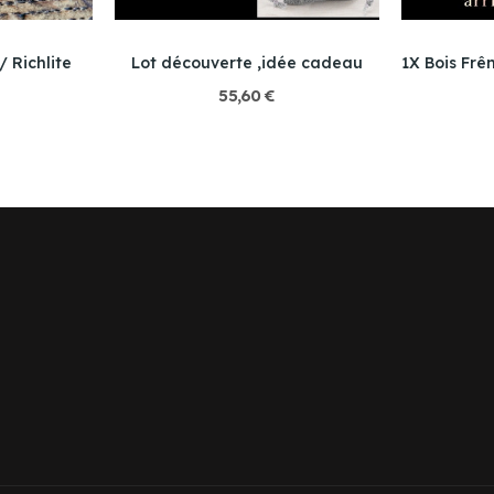
 Richlite
Lot découverte ,idée cadeau
55,60 €