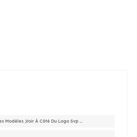
es Modèles ,voir À Côté Du Logo Svp ...