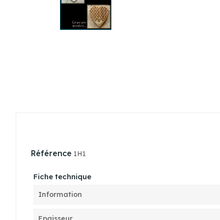
Référence
1H1
Fiche technique
Information
Epaisseur