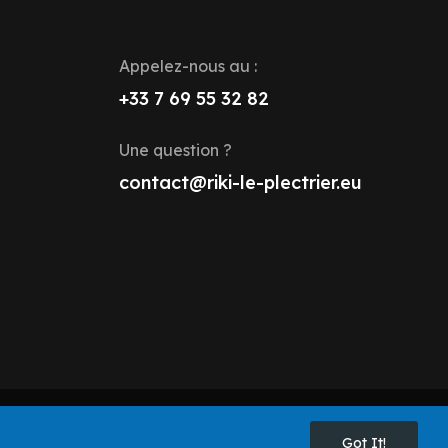
Appelez-nous au :
+33 7 69 55 32 82
Une question ?
contact@riki-le-plectrier.eu
Got It!