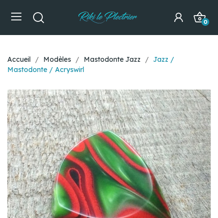
0
Accueil
Modèles
Mastodonte Jazz
Jazz /
Mastodonte / Acryswirl