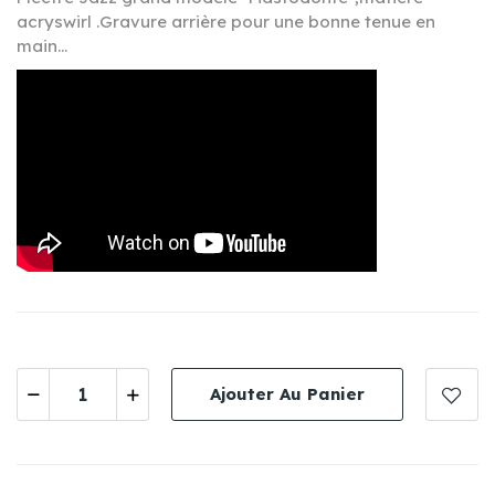
acryswirl .Gravure arrière pour une bonne tenue en
main...
Ajouter Au Panier