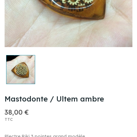
Mastodonte / Ultem ambre
38,00 €
TTC
Plectre Riki 3 pointes grand modèle