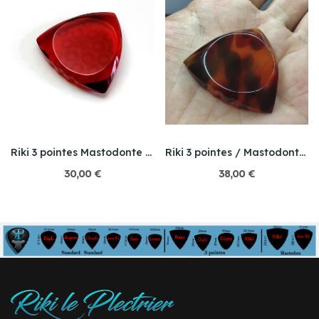
Riki 3 pointes Mastodonte / Acryswirl
Riki 3 pointes / Mastodonte / Galalith
30,00 €
38,00 €