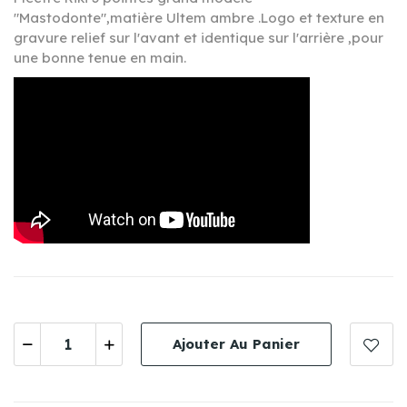
"Mastodonte",matière Ultem ambre .Logo et texture en
gravure relief sur l'avant et identique sur l'arrière ,pour
une bonne tenue en main.
Ajouter Au Panier