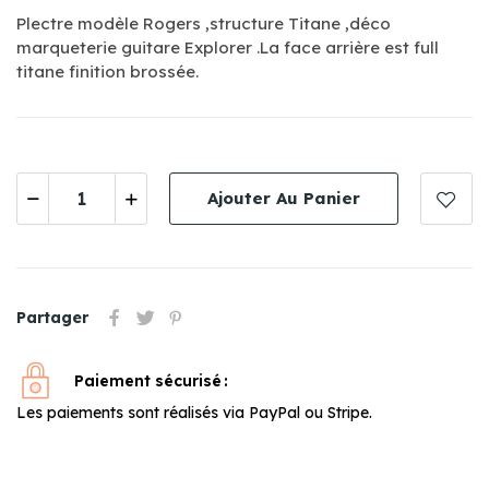
Plectre modèle Rogers ,structure Titane ,
déco
marqueterie guitare Explorer .
La face arrière est full
titane finition brossée.
Ajouter Au Panier
Partager
Paiement sécurisé
Les paiements sont réalisés via PayPal ou Stripe.