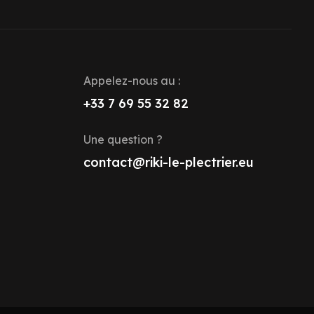
Appelez-nous au :
+33 7 69 55 32 82
Une question ?
contact@riki-le-plectrier.eu