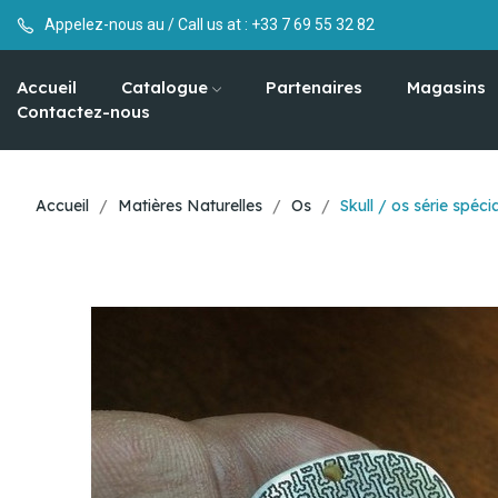
Appelez-nous au / Call us at :
+33 7 69 55 32 82
Accueil
Catalogue
Partenaires
Magasins
Contactez-nous
Accueil
Matières Naturelles
Os
Skull / os série spécia