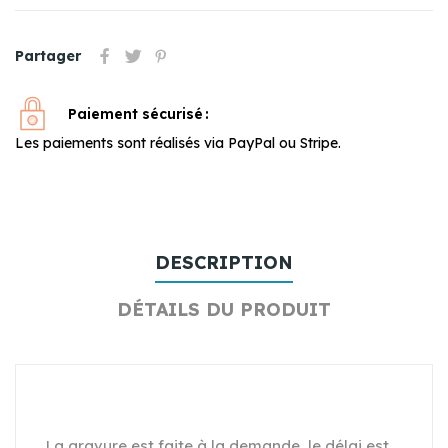
Partager
Paiement sécurisé
Les paiements sont réalisés via PayPal ou Stripe.
DESCRIPTION
DÉTAILS DU PRODUIT
La gravure est faite à la demande ,le délai est