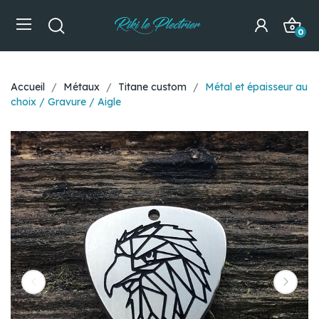
0
Accueil
Métaux
Titane custom
Métal et épaisseur au
choix / Gravure / Aigle