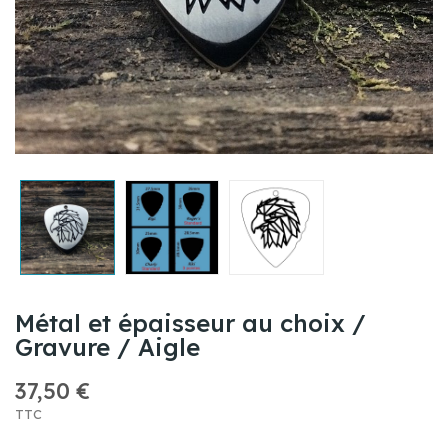
Métal et épaisseur au choix /
Gravure / Aigle
37,50 €
TTC