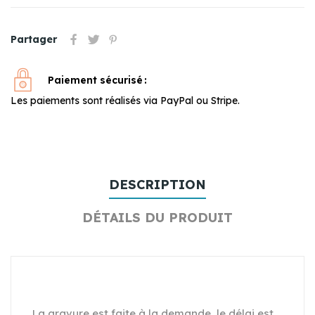
Partager
Paiement sécurisé
Les paiements sont réalisés via PayPal ou Stripe.
DESCRIPTION
DÉTAILS DU PRODUIT
La gravure est faite à la demande ,le délai est