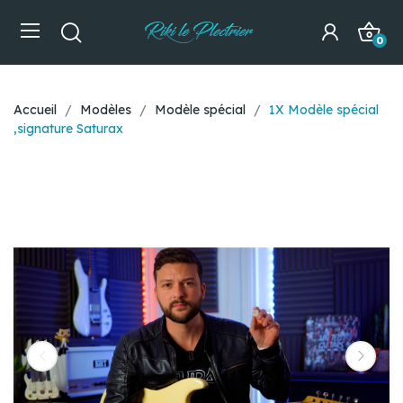
0
Accueil
Modèles
Modèle spécial
1X Modèle spécial
,signature Saturax